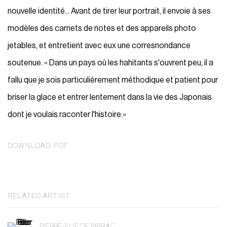
nouvelle identité... Avant de tirer leur portrait, il envoie à ses
modèles des carnets de notes et des appareils photo
jetables, et entretient avec eux une corresnondance
soutenue. « Dans un pays où les hahitants s'ouvrent peu, il a
fallu que je sois particulièrement méthodique et patient pour
briser la glace et entrer lentement dans la vie des Japonais
dont je voulais raconter l'histoire.»
DOWNLOAD: PDF
RELATED ARTIST
PIERRE-ELIE DE PIBRAC