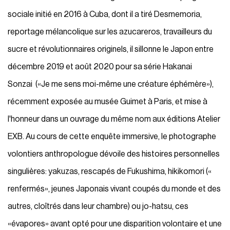
sociale initié en 2016 à Cuba, dont il a tiré Desmemoria,
reportage mélancolique sur les azucareros, travailleurs du
sucre et révolutionnaires originels, il sillonne le Japon entre
décembre 2019 et août 2020 pour sa série Hakanai
Sonzai («Je me sens moi-même une créature éphémère»),
récemment exposée au musée Guimet à Paris, et mise à
l'honneur dans un ouvrage du même nom aux éditions Atelier
EXB. Au cours de cette enquête immersive, le photographe
volontiers anthropologue dévoile des histoires personnelles
singulières: yakuzas, rescapés de Fukushima, hikikomori («
renfermés», jeunes Japonais vivant coupés du monde et des
autres, cloîtrés dans leur chambre) ou jo-hatsu, ces
«évapores» avant opté pour une disparition volontaire et une