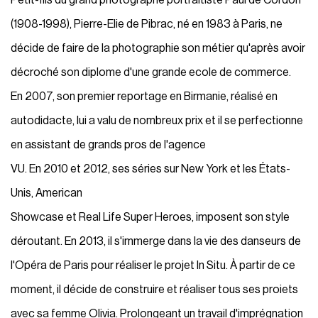
(1908-1998), Pierre-Elie de Pibrac, né en 1983 à Paris, ne
décide de faire de la photographie son métier qu'après avoir
décroché son diplome d'une grande ecole de commerce.
En 2007, son premier reportage en Birmanie, réalisé en
autodidacte, lui a valu de nombreux prix et il se perfectionne
en assistant de grands pros de l'agence
VU. En 2010 et 2012, ses séries sur New York et les États-
Unis, American
Showcase et Real Life Super Heroes, imposent son style
déroutant. En 2013, il s'immerge dans la vie des danseurs de
l'Opéra de Paris pour réaliser le projet In Situ. À partir de ce
moment, il décide de construire et réaliser tous ses proiets
avec sa femme Olivia. Prolongeant un travail d'imprégnation