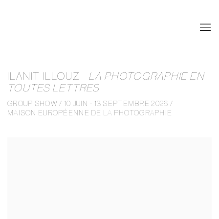
ILANIT ILLOUZ -
LA PHOTOGRAPHIE EN
TOUTES LETTRES
GROUP SHOW / 10 JUIN - 13 SEPTEMBRE 2026 /
MAISON EUROPÉENNE DE LA PHOTOGRAPHIE
Open a larger version of the following image in a popup: