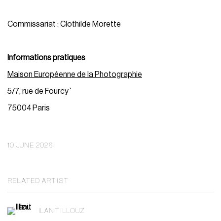
Commissariat : Clothilde Morette
Informations pratiques
Maison Européenne de la Photographie
5/7, rue de Fourcy`
75004 Paris
10 JUNE 2026
RELATED ARTIST
ILANIT ILLOUZ