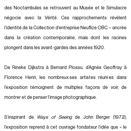
des Noctambules se retrouvent au Musée et le Simulacre
négocie avec la Vérité. Ces rapprochements révèlent
l’identité de la Collection d’entreprise Neuflize OBC – ancrée
dans la création contemporaine, mais dont les racines
plongent dans les avant-gardes des années 1920.
De Rineke Dijkstra à Bernard Plossu, d’Agnès Geoffray à
Florence Henri, les nombreux·ses artistes réuni·es dans
l’exposition témoignent de multiples façons de voir, de
montrer et de penser l’image photographique.
S’inspirant de
Ways of Seeing
de John Berger (1972),
l’exposition reprend à cet ouvrage fondateur l’idée que « le