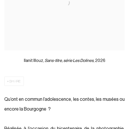
Ilanit Illouz,
Sans-titre, série Les Dolines
, 2026
SHARE
Qu’ont en commun l’adolescence, les contes, les musées ou
encore la Bourgogne ?
Réalisée à l’occasion du bicentenaire de la photographie,