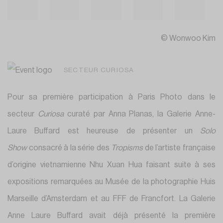
© Wonwoo Kim
SECTEUR CURIOSA
Pour sa première participation à Paris Photo dans le
secteur
Curiosa
curaté par Anna Planas, la Galerie Anne-
Laure Buffard est heureuse de présenter un
Solo
Show
consacré à la série des
Tropisms
de l’artiste française
d’origine vietnamienne Nhu Xuan Hua faisant suite à ses
expositions remarquées au Musée de la photographie Huis
Marseille d’Amsterdam et au FFF de Francfort. La Galerie
Anne Laure Buffard avait déjà présenté la première