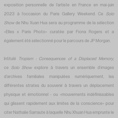
exposition personnelle de l’artiste en France en mai-juin
2023 à l’occasion du Paris Gallery Weekend. Ce
Solo
Show
de Nhu Xuan Hua sera au programme de la sélection
«Elles x Paris Photo» curatée par Fiona Rogers et a
également été sélectionné pour le parcours de JP Morgan.
Intitulé
Tropism : Consequences of a Displaced Memory
,
ce
Solo Show
explore à travers un ensemble d’images
d’archives familiales manipulées numériquement, les
différentes strates du souvenir à travers un déplacement
physique et émotionnel - ou «mouvements indéfinissables
qui glissent rapidement aux limites de la conscience» pour
citer Nathalie Sarraute à laquelle Nhu Xhuan Hua emprunte le