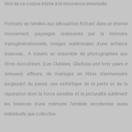
titre de ce corpus intime à la résonance universelle.
Portraits de familles aux silhouettes flottant dans un éternel
mouvement, paysages redessinés par la mémoire
transgénérationnelle, images subliminales d’une enfance
évanouie... A travers un ensemble de photographies aux
titres évocateurs, (
Les Oubliées, Gladiolas and forty years in
between
), affleure, de mariages en fêtes d’anniversaire
surgissant du passé, une esthétique de la perte et de la
réparation dont la force sensible et la picturalité subliment
les béances d’une mémoire familiale accidentée aussi
individuelle que collective.